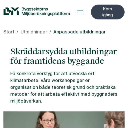
Till innehåll på sidan
Kom
igång
Start
Utbildningar
Anpassade utbildningar
Skräddarsydda utbildningar
för framtidens byggande
Få konkreta verktyg för att utveckla ert
klimatarbete. Våra workshops ger er
organisation både teoretisk grund och praktiska
metoder för att arbeta effektivt med byggnaders
miljöpåverkan.