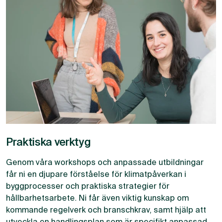
Praktiska verktyg
Genom våra workshops och anpassade utbildningar
får ni en djupare förståelse för klimatpåverkan i
byggprocesser och praktiska strategier för
hållbarhetsarbete. Ni får även viktig kunskap om
kommande regelverk och branschkrav, samt hjälp att
utveckla en handlingsplan som är specifikt anpassad