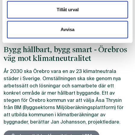
Tillåt urval
Avvisa
WORKSHOP HOS ÖREBRO KOMMUN
Bygg hållbart, bygg smart - Örebros
väg mot klimatneutralitet
År 2030 ska Örebro vara en av 23 klimatneutrala
städer i Sverige. Omställningen ska ske genom nya
arbetssätt och lösningar och samarbete där ett
konkret område är mer hållbart byggande. Ett av
stegen för Örebro kommun var att välja Åsa Thrysin
från BM (Byggsektorns Miljöberäkningsplattform) för
att utbilda kommunen i klimatberäkningar av
byggnader, berättar Jan Johansson, projektledare.