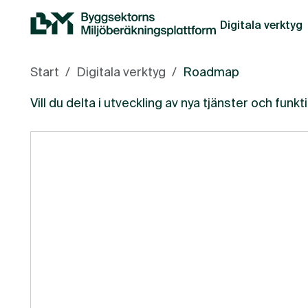
Till innehåll på sidan
Digitala verktyg
Start
Digitala verktyg
Roadmap
Vill du delta i utveckling av nya tjänster och funk