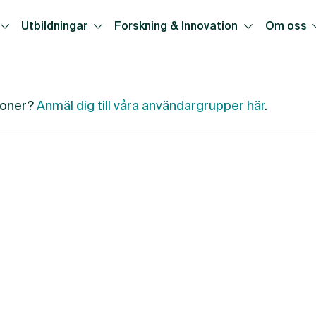
Utbildningar
Forskning & Innovation
Om oss
tioner?
Anmäl dig till våra användargrupper här
.