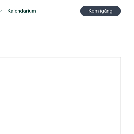
Kalendarium
Kom igång