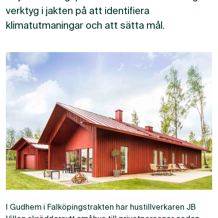
verktyg i jakten på att identifiera
klimatutmaningar och att sätta mål.
I Gudhem i Falköpingstrakten har hustillverkaren JB