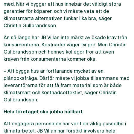
med. När vi bygger ett hus innebär det väldigt stora
garantier för köparen och vi måste veta att de
klimatsmarta alternativen funkar lika bra, säger
Christin Gullbrandsson.
Än så länge har JB Villan inte märkt av ökade krav från
konsumenterna. Kostnader väger tyngre. Men Christin
Gullbrandsson och hennes kollegor tror att även
kraven från konsumenterna kommer öka.
– Att bygga hus är fortfarande mycket av en
plånboksfråga. Därför måste vi jobba tillsammans med
leverantörerna för att få fram material som är både
klimatsmart och kostnadseffektivt, säger Christin
Gullbrandsson.
Hela företaget ska jobba hållbart
Att engagera personalen har varit en viktig pusselbit i
klimatarbetet. JB Villan har försökt involvera hela