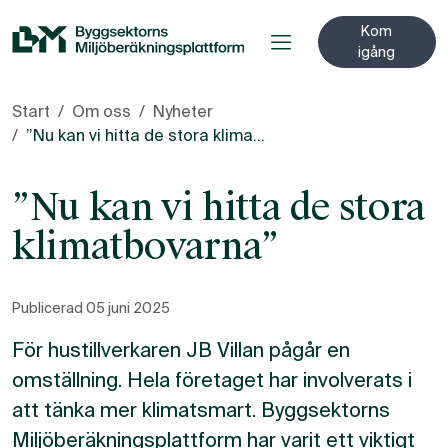
Till innehåll på sidan
Kom
igång
Start
Om oss
Nyheter
”Nu kan vi hitta de stora klimatbovarna”
”Nu kan vi hitta de stora
klimatbovarna”
Publicerad
05 juni 2025
För hustillverkaren JB Villan pågår en
omställning. Hela företaget har involverats i
att tänka mer klimatsmart. Byggsektorns
Miljöberäkningsplattform har varit ett viktigt