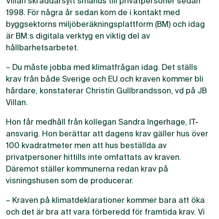
Villan skräddarsytt småhus till privatpersoner sedan
1998. För några år sedan kom de i kontakt med
byggsektorns miljöberäkningsplattform (BM) och idag
är BM:s digitala verktyg en viktig del av
hållbarhetsarbetet.
– Du måste jobba med klimatfrågan idag. Det ställs
krav från både Sverige och EU och kraven kommer bli
hårdare, konstaterar Christin Gullbrandsson, vd på JB
Villan.
Hon får medhåll från kollegan Sandra Ingerhage, IT-
ansvarig. Hon berättar att dagens krav gäller hus över
100 kvadratmeter men att hus beställda av
privatpersoner hittills inte omfattats av kraven.
Däremot ställer kommunerna redan krav på
visningshusen som de producerar.
– Kraven på klimatdeklarationer kommer bara att öka
och det är bra att vara förberedd för framtida krav. Vi