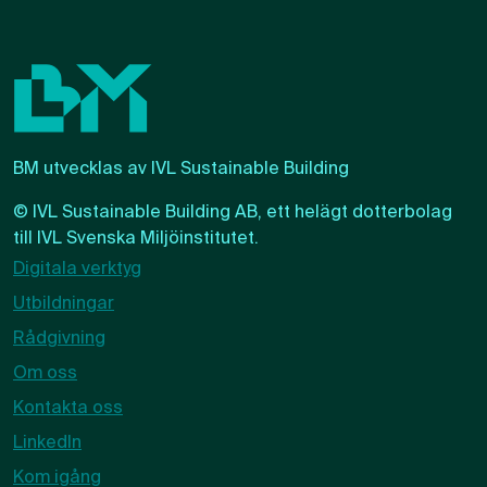
BM utvecklas av IVL Sustainable Building
© IVL Sustainable Building AB, ett helägt dotterbolag
till
IVL Svenska Miljöinstitutet
.
Digitala verktyg
Utbildningar
Rådgivning
Om oss
Kontakta oss
LinkedIn
Kom igång